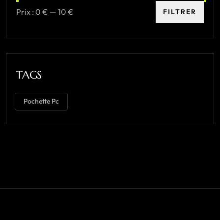
Prix :
0 €
—
10 €
FILTRER
TAGS
Pochette Pc